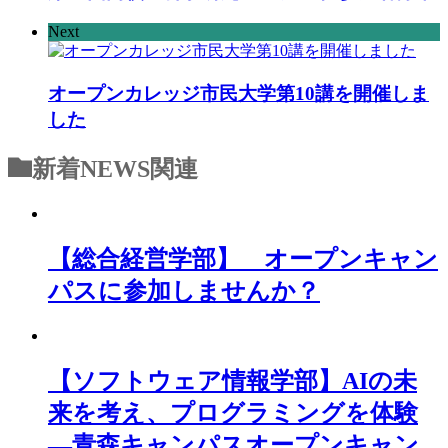
Next
オープンカレッジ市民大学第10講を開催しま
した
新着NEWS
関連
【総合経営学部】 オープンキャン
パスに参加しませんか？
【ソフトウェア情報学部】AIの未
来を考え、プログラミングを体験
―青森キャンパスオープンキャン