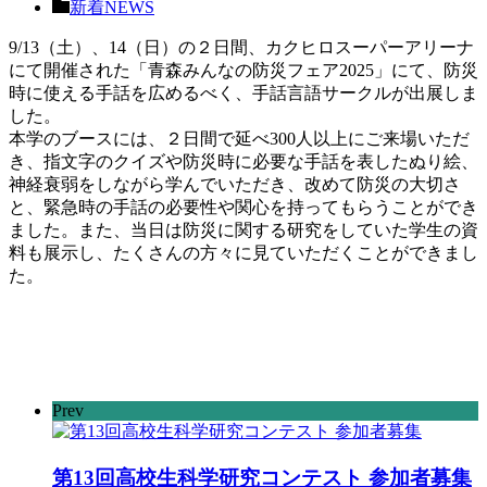
新着NEWS
9/13（土）、14（日）の２日間、カクヒロスーパーアリーナ
にて開催された「青森みんなの防災フェア2025」にて、防災
時に使える手話を広めるべく、手話言語サークルが出展しま
した。
本学のブースには、２日間で延べ300人以上にご来場いただ
き、指文字のクイズや防災時に必要な手話を表したぬり絵、
神経衰弱をしながら学んでいただき、改めて防災の大切さ
と、緊急時の手話の必要性や関心を持ってもらうことができ
ました。また、当日は防災に関する研究をしていた学生の資
料も展示し、たくさんの方々に見ていただくことができまし
た。
Prev
第13回高校生科学研究コンテスト 参加者募集