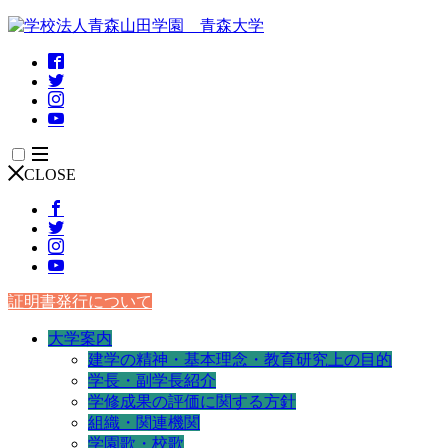
CLOSE
証明書発行について
大学案内
建学の精神・基本理念・教育研究上の目的
学長・副学長紹介
学修成果の評価に関する方針
組織・関連機関
学園歌・校歌