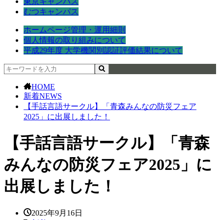
東京キャンパス
むつキャンパス
ホームページ管理・運用細則
個人情報の取り組みについて
平成29年度 大学機関別認証評価結果について
HOME
新着NEWS
【手話言語サークル】「青森みんなの防災フェア
2025」に出展しました！
【手話言語サークル】「青森
みんなの防災フェア2025」に
出展しました！
2025年9月16日