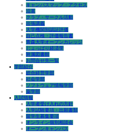
キャンパスマップ・アクセス
沿革
クラブ・サークル活動
出張講義
大学機関別認証評価
自己点検・評価報告書
青森大学オープンカレッジ
じょっぱり経済学
附属図書館
お問合せ先一覧
学部紹介
総合経営学部
社会学部
ソフトウェア情報学部
薬学部
入試情報
入学者受け入れの方針
入学試験要項・出願書類
留学生募集要項
オンライン個別相談会
オープンキャンパス