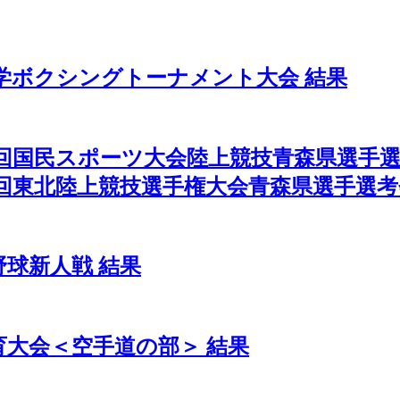
学ボクシングトーナメント大会 結果
回国民スポーツ大会陸上競技青森県選手選
回東北陸上競技選手権大会青森県選手選考
野球新人戦 結果
育大会＜空手道の部＞ 結果