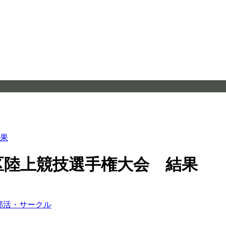
結果
区陸上競技選手権大会 結果
部活・サークル