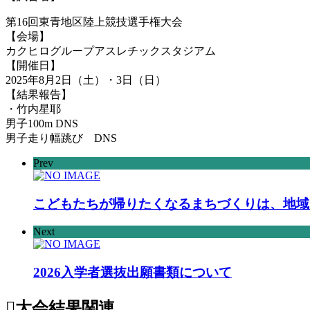
第16回東青地区陸上競技選手権大会
【会場】
カクヒログループアスレチックスタジアム
【開催日】
2025年8月2日（土）・3日（日）
【結果報告】
・竹内星耶
男子100m DNS
男子走り幅跳び DNS
Prev
こどもたちが帰りたくなるまちづくりは、地域
Next
2026入学者選抜出願書類について
大会結果
関連