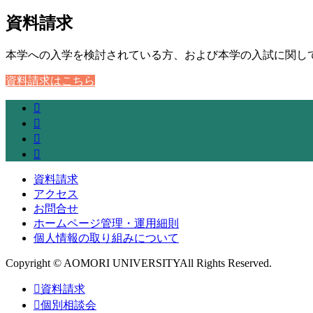
資料請求
本学への入学を検討されている方、および本学の入試に関し
資料請求はこちら
資料請求
アクセス
お問合せ
ホームページ管理・運用細則
個人情報の取り組みについて
Copyright © AOMORI UNIVERSITYAll Rights Reserved.
資料請求
個別相談会