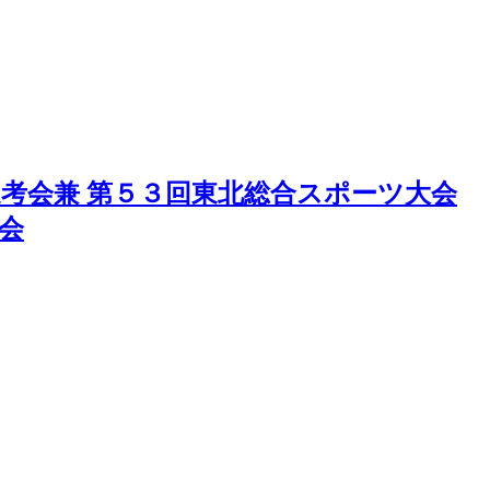
考会兼 第５３回東北総合スポーツ大会
会