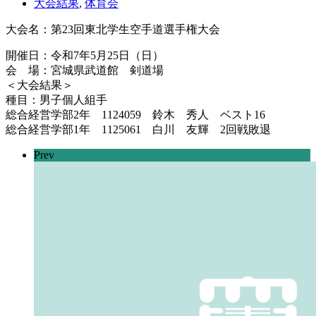
大会結果
,
体育会
大会名：第23回東北学生空手道選手権大会
開催日：令和7年5月25日（日）
会 場：宮城県武道館 剣道場
＜大会結果＞
種目：男子個人組手
総合経営学部2年 1124059 鈴木 秀人 ベスト16
総合経営学部1年 1125061 白川 友輝 2回戦敗退
Prev