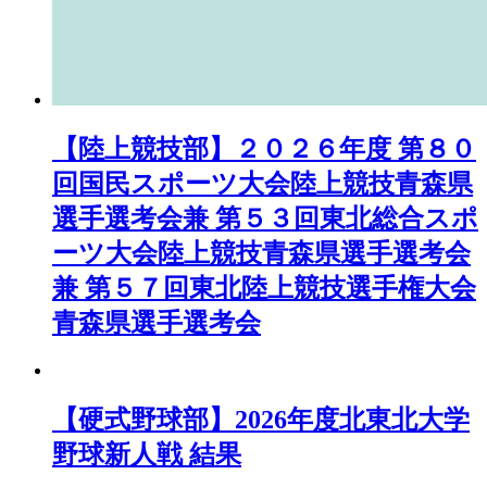
【陸上競技部】２０２６年度 第８０
回国民スポーツ大会陸上競技青森県
選手選考会兼 第５３回東北総合スポ
ーツ大会陸上競技青森県選手選考会
兼 第５７回東北陸上競技選手権大会
青森県選手選考会
【硬式野球部】2026年度北東北大学
野球新人戦 結果