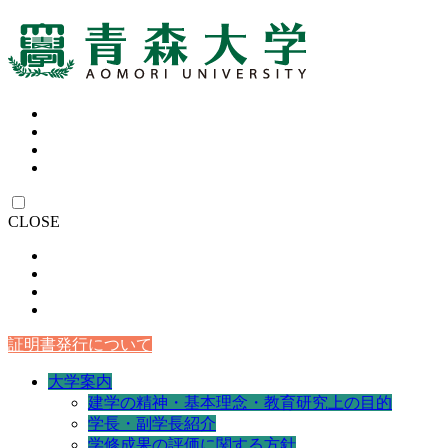
CLOSE
証明書発行について
大学案内
建学の精神・基本理念・教育研究上の目的
学長・副学長紹介
学修成果の評価に関する方針