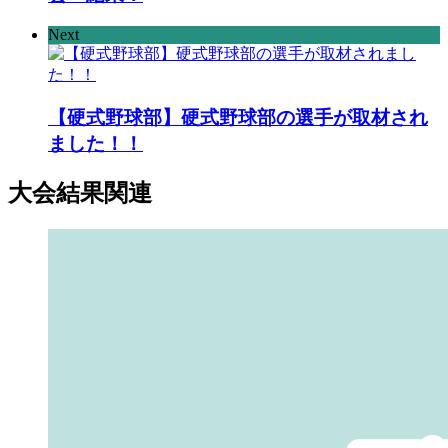
Next
【硬式野球部】硬式野球部の選手が取材され
ました！！
大会結果
関連