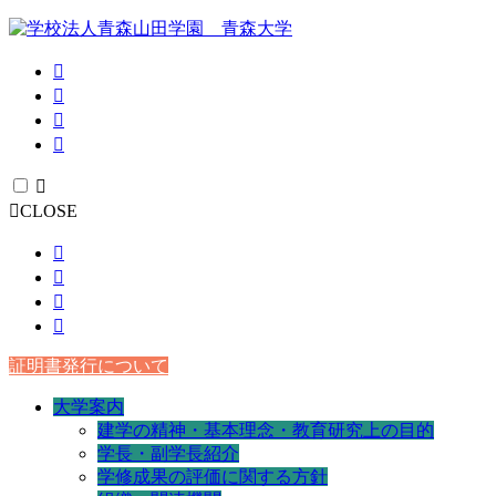
CLOSE
証明書発行について
大学案内
建学の精神・基本理念・教育研究上の目的
学長・副学長紹介
学修成果の評価に関する方針