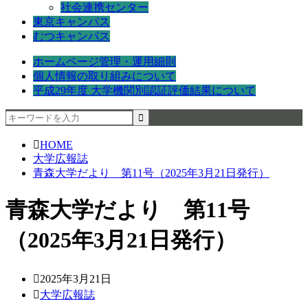
社会連携センター
東京キャンパス
むつキャンパス
ホームページ管理・運用細則
個人情報の取り組みについて
平成29年度 大学機関別認証評価結果について
HOME
大学広報誌
青森大学だより 第11号（2025年3月21日発行）
青森大学だより 第11号
（2025年3月21日発行）
2025年3月21日
大学広報誌