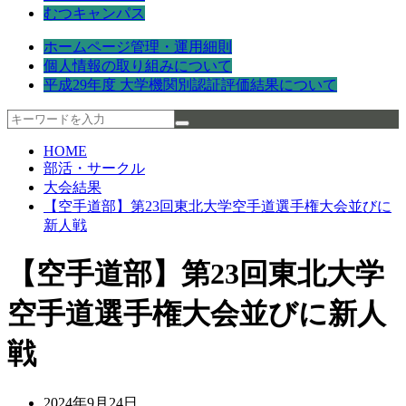
むつキャンパス
ホームページ管理・運用細則
個人情報の取り組みについて
平成29年度 大学機関別認証評価結果について
HOME
部活・サークル
大会結果
【空手道部】第23回東北大学空手道選手権大会並びに
新人戦
【空手道部】第23回東北大学
空手道選手権大会並びに新人
戦
2024年9月24日