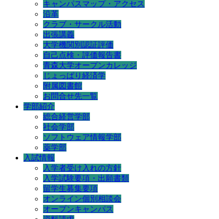
キャンパスマップ・アクセス
沿革
クラブ・サークル活動
出張講義
大学機関別認証評価
自己点検・評価報告書
青森大学オープンカレッジ
じょっぱり経済学
附属図書館
お問合せ先一覧
学部紹介
総合経営学部
社会学部
ソフトウェア情報学部
薬学部
入試情報
入学者受け入れの方針
入学試験要項・出願書類
留学生募集要項
オンライン個別相談会
オープンキャンパス