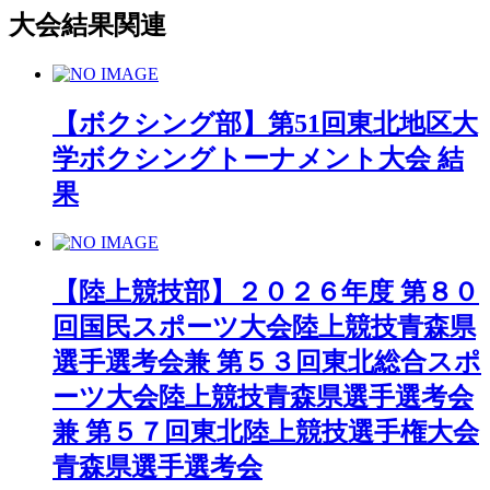
大会結果
関連
【ボクシング部】第51回東北地区大
学ボクシングトーナメント大会 結
果
【陸上競技部】２０２６年度 第８０
回国民スポーツ大会陸上競技青森県
選手選考会兼 第５３回東北総合スポ
ーツ大会陸上競技青森県選手選考会
兼 第５７回東北陸上競技選手権大会
青森県選手選考会