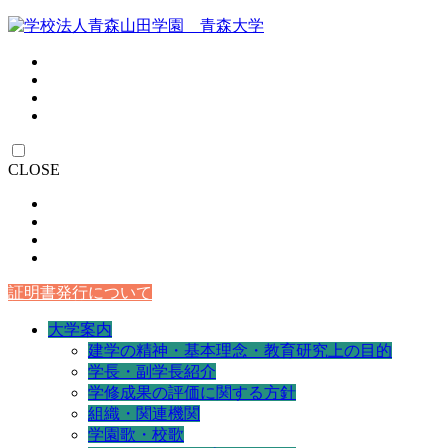
CLOSE
証明書発行について
大学案内
建学の精神・基本理念・教育研究上の目的
学長・副学長紹介
学修成果の評価に関する方針
組織・関連機関
学園歌・校歌