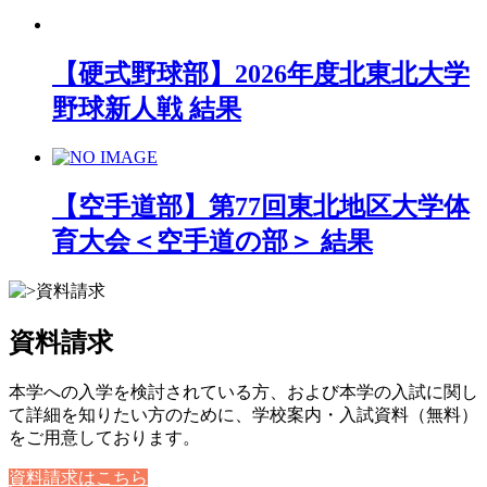
【硬式野球部】2026年度北東北大学
野球新人戦 結果
【空手道部】第77回東北地区大学体
育大会＜空手道の部＞ 結果
資料請求
本学への入学を検討されている方、および本学の入試に関し
て詳細を知りたい方のために、学校案内・入試資料（無料）
をご用意しております。
資料請求はこちら