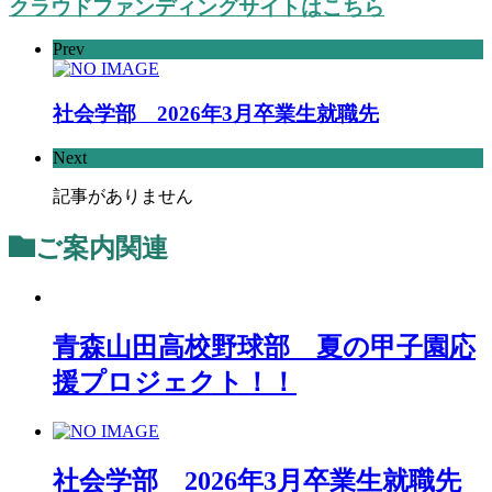
クラウドファンディングサイトはこちら
Prev
社会学部 2026年3月卒業生就職先
Next
記事がありません
ご案内
関連
青森山田高校野球部 夏の甲子園応
援プロジェクト！！
社会学部 2026年3月卒業生就職先