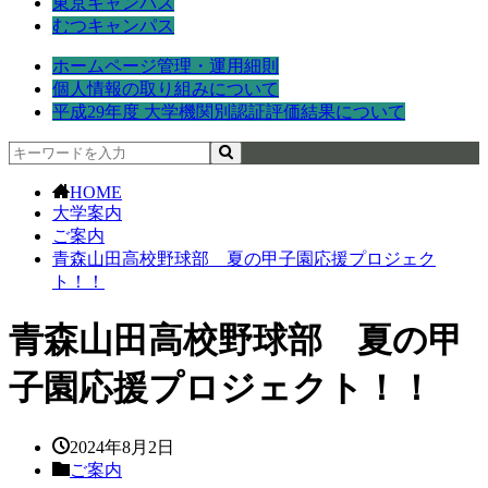
東京キャンパス
むつキャンパス
ホームページ管理・運用細則
個人情報の取り組みについて
平成29年度 大学機関別認証評価結果について
HOME
大学案内
ご案内
青森山田高校野球部 夏の甲子園応援プロジェク
ト！！
青森山田高校野球部 夏の甲
子園応援プロジェクト！！
2024年8月2日
ご案内