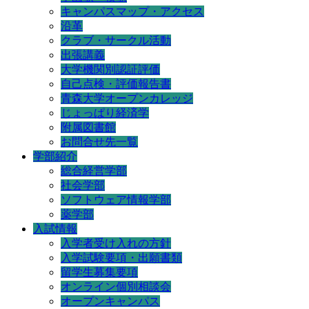
キャンパスマップ・アクセス
沿革
クラブ・サークル活動
出張講義
大学機関別認証評価
自己点検・評価報告書
青森大学オープンカレッジ
じょっぱり経済学
附属図書館
お問合せ先一覧
学部紹介
総合経営学部
社会学部
ソフトウェア情報学部
薬学部
入試情報
入学者受け入れの方針
入学試験要項・出願書類
留学生募集要項
オンライン個別相談会
オープンキャンパス