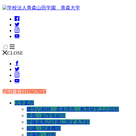
CLOSE
証明書発行について
大学案内
建学の精神・基本理念・教育研究上の目的
学長・副学長紹介
学修成果の評価に関する方針
組織・関連機関
学園歌・校歌