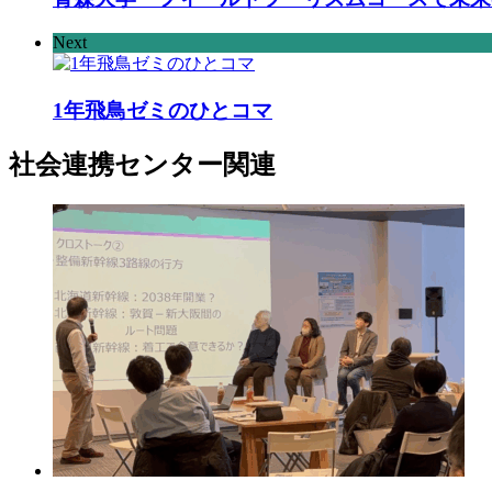
Next
1年飛鳥ゼミのひとコマ
社会連携センター
関連