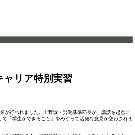
キャリア特別実習
別授業が行われました。上野諭・労働基準部長が、講話を起点に
対して「学生ができること」をめぐって活発な意見が交わされま