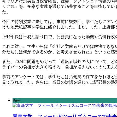
キャリア特別実習は総合経営、社会、ソフトウェア情報の3学
リア観」を、多彩な実践を通じて涵養することを目指していま
た。
今回の特別授業に際しては、事前に複数回、学生たちにアンケ
えた地元紙記事を学生に紹介しました。また、また、上野部
上野部長は平易な語り口で、公務員になった動機や労働行政の
これに対し、学生からは「会社と労働者だけでは解決できな
分たちには何ができるのか、と考えさせられた」といった感
また、2024年問題をめぐって「運転者以外の人について、
ライバーの負担が大きく増える。負担が増えないような工夫
事前のアンケートでは、学生たちは労働局の存在をそれほど
見て取れました。さらに、当日の対話を通じて上野部長の熱
Prev
青森大学 フィールドツーリズムコースで未来