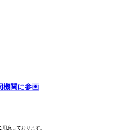
同機関に参画
ご用意しております。