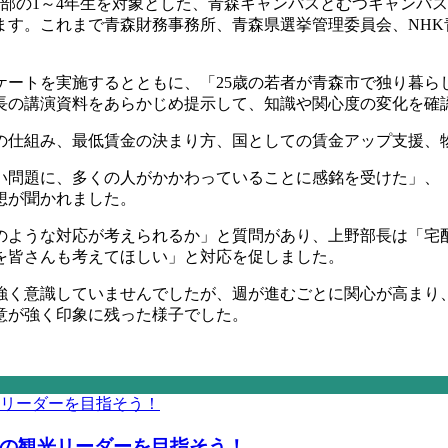
部の1～4年生を対象とした、青森キャンパスとむつキャンパ
す。これまで青森財務事務所、青森県選挙管理委員会、NHK
ートを実施するとともに、「25歳の若者が青森市で独り暮ら
長の講演資料をあらかじめ提示して、知識や関心度の変化を確
仕組み、最低賃金の決まり方、国としての賃金アップ支援、物
い問題に、多くの人がかかわっていることに感銘を受けた」、
想が聞かれました。
どのような対応が考えられるか」と質問があり、上野部長は「
を皆さんも考えてほしい」と対応を促しました。
強く意識していませんでしたが、週が進むごとに関心が高まり
意が強く印象に残った様子でした。
の観光リーダーを目指そう！