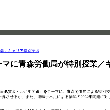
授業／キャリア特別実習
テーマに青森労働局が特別授業／
る最低賃金・2024年問題」をテーマに、青森労働局による特
上昇させるか、また、運転手不足による物流の2024年問題に