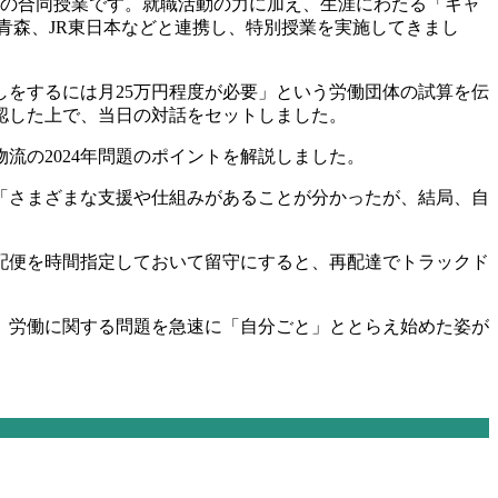
スの合同授業です。就職活動の力に加え、生涯にわたる「キャ
青森、JR東日本などと連携し、特別授業を実施してきまし
しをするには月25万円程度が必要」という労働団体の試算を伝
認した上で、当日の対話をセットしました。
流の2024年問題のポイントを解説しました。
「さまざまな支援や仕組みがあることが分かったが、結局、自
宅配便を時間指定しておいて留守にすると、再配達でトラックド
、労働に関する問題を急速に「自分ごと」ととらえ始めた姿が