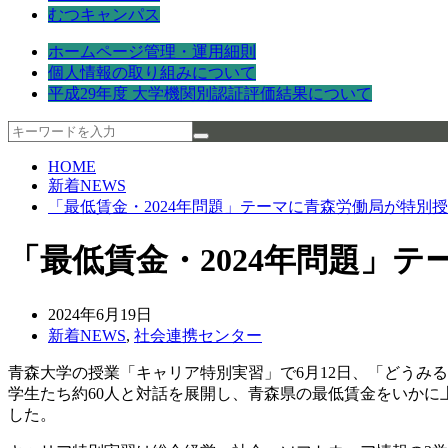
むつキャンパス
ホームページ管理・運用細則
個人情報の取り組みについて
平成29年度 大学機関別認証評価結果について
HOME
新着NEWS
「最低賃金・2024年問題」テーマに青森労働局が特別
「最低賃金・2024年問題」
2024年6月19日
新着NEWS
,
社会連携センター
青森大学の授業「キャリア特別実習」で6月12日、「どうみ
学生たち約60人と対話を展開し、青森県の最低賃金をいかに
した。