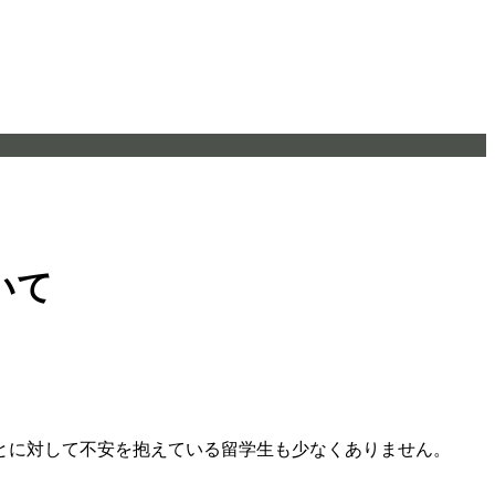
いて
とに対して不安を抱えている留学生も少なくありません。