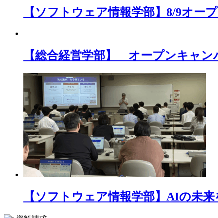
【ソフトウェア情報学部】8/9オ
【総合経営学部】 オープンキャン
【ソフトウェア情報学部】AIの未