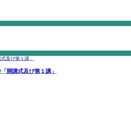
学「開講式及び第１講」