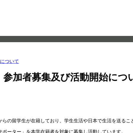
始について
ー」参加者募集及び活動開始につ
からの留学生が在籍しており、学生生活や日本で生活を送るこ
サポーター」を本学在籍者を対象に募集し活動しています。