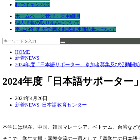
むつキャンパス
ホームページ管理・運用細則
個人情報の取り組みについて
平成29年度 大学機関別認証評価結果について
HOME
新着NEWS
2024年度「日本語サポーター」参加者募集及び活動開
2024年度「日本語サポータ
2024年4月26日
新着NEWS
,
日本語教育センター
本学には現在、中国、韓国マレーシア、ベトナム、台湾など
そこで、学生支援・国際交流の一環として「留学生の日本語