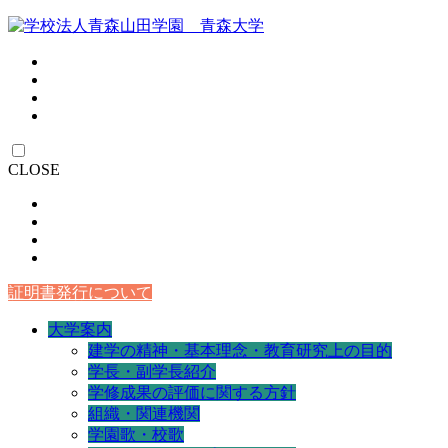
CLOSE
証明書発行について
大学案内
建学の精神・基本理念・教育研究上の目的
学長・副学長紹介
学修成果の評価に関する方針
組織・関連機関
学園歌・校歌