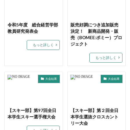
令和5年度 総合経営学部
販売好調につき追加販売
教員研究発表会
決定！ 新商品開発・販
売（BOMEE:ボミー）プロ
ジェクト
もっと詳しく
もっと詳しく
大会結果
大会結果
【スキー部】第97回全日
【スキー部】第２回全日
本学生スキー選手権大会
本学生選抜クロスカント
リー大会