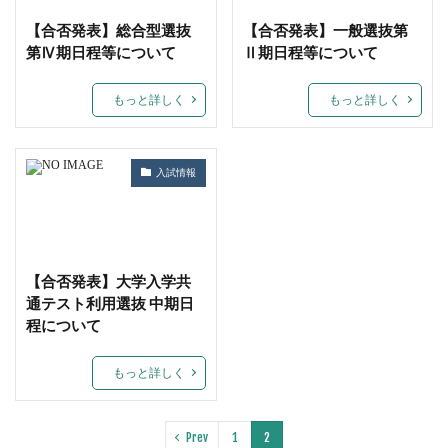
【合否発表】総合型選抜
【合否発表】一般選抜第
第Ⅳ期日程等について
Ⅱ期日程等について
もっと詳しく
もっと詳しく
入試情報
【合否発表】大学入学共
通テスト利用選抜 中期日
程について
もっと詳しく
Prev
1
2