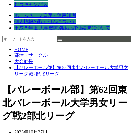
むつキャンパス
ホームページ管理・運用細則
個人情報の取り組みについて
平成29年度 大学機関別認証評価結果について
HOME
部活・サークル
大会結果
【バレーボール部】第62回東北バレーボール大学男女
リーグ戦2部北リーグ
【バレーボール部】第62回東
北バレーボール大学男女リー
グ戦2部北リーグ
2023年10月27日