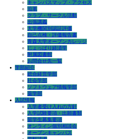
キャンパスマップ・アクセス
沿革
クラブ・サークル活動
出張講義
大学機関別認証評価
自己点検・評価報告書
青森大学オープンカレッジ
じょっぱり経済学
附属図書館
お問合せ先一覧
学部紹介
総合経営学部
社会学部
ソフトウェア情報学部
薬学部
入試情報
入学者受け入れの方針
入学試験要項・出願書類
留学生募集要項
オンライン個別相談会
オープンキャンパス