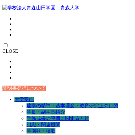
CLOSE
証明書発行について
大学案内
建学の精神・基本理念・教育研究上の目的
学長・副学長紹介
学修成果の評価に関する方針
組織・関連機関
学園歌・校歌