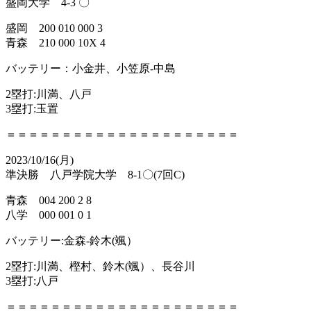
盛岡大学 4-3 〇
盛岡 200 010 000 3
青森 210 000 10X 4
バッテリー：小金井、小笠原-中島
2塁打:川満、八戸
3塁打:玉置
＝＝＝＝＝＝＝＝＝＝＝＝＝＝＝＝＝＝＝＝＝
2023/10/16(月)
準決勝 八戸学院大学 8-1〇(7回C)
青森 004 200 2 8
八学 000 001 0 1
バッテリー:金森-鈴木(颯）
2塁打:川満、樫村、鈴木(颯）、長谷川
3塁打:八戸
＝＝＝＝＝＝＝＝＝＝＝＝＝＝＝＝＝＝＝＝＝