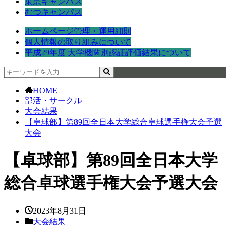
東京キャンパス
むつキャンパス
ホームページ管理・運用細則
個人情報の取り組みについて
平成29年度 大学機関別認証評価結果について
HOME
部活・サークル
大会結果
【卓球部】第89回全日本大学総合卓球選手権大会予選
大会
【卓球部】第89回全日本大学
総合卓球選手権大会予選大会
2023年8月31日
大会結果