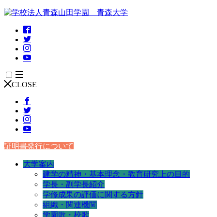
CLOSE
証明書発行について
大学案内
建学の精神・基本理念・教育研究上の目的
学長・副学長紹介
学修成果の評価に関する方針
組織・関連機関
学園歌・校歌