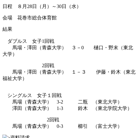
日程 ８月28日（月）～30日（水）
会場 花巻市総合体育館
結果
ダブルス 女子1回戦
馬場・澤田（青森大学） ３－0 樋口・野末（東北
大学）
2回戦
馬場・澤田（青森大学） １－３ 伊藤・鈴木（東北
福祉大学）
シングルス 女子１回戦
馬場（青森大学） 3-2 二瓶 （東北大学）
澤田（青森大学） 1-3 鈴木 （東北学院大学）
2回戦
馬場（青森大学） 0-3 櫛引 （富士大学）