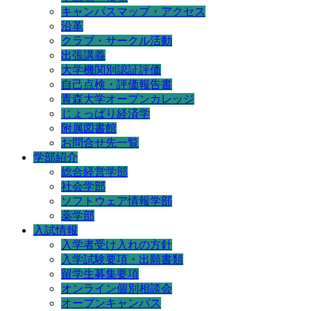
キャンパスマップ・アクセス
沿革
クラブ・サークル活動
出張講義
大学機関別認証評価
自己点検・評価報告書
青森大学オープンカレッジ
じょっぱり経済学
附属図書館
お問合せ先一覧
学部紹介
総合経営学部
社会学部
ソフトウェア情報学部
薬学部
入試情報
入学者受け入れの方針
入学試験要項・出願書類
留学生募集要項
オンライン個別相談会
オープンキャンパス