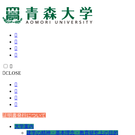
CLOSE
証明書発行について
大学案内
建学の精神・基本理念・教育研究上の目的