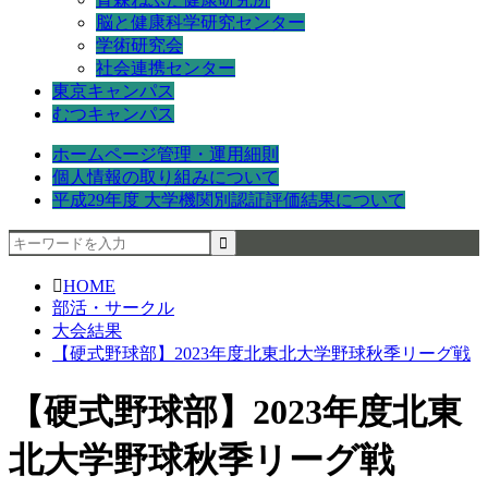
脳と健康科学研究センター
学術研究会
社会連携センター
東京キャンパス
むつキャンパス
ホームページ管理・運用細則
個人情報の取り組みについて
平成29年度 大学機関別認証評価結果について
HOME
部活・サークル
大会結果
【硬式野球部】2023年度北東北大学野球秋季リーグ戦
【硬式野球部】2023年度北東
北大学野球秋季リーグ戦