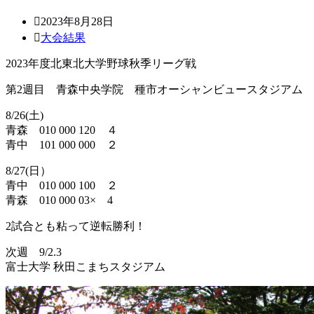
2023年8月28日
大会結果
2023年度北東北大学野球秋季リーグ戦
第2週目 青森中央学院 種市オーシャンビュースタジアム
8/26(土)
青森 010 000 120 ４
青中 101 000 000 ２
8/27(日）
青中 010 000 100 ２
青森 010 000 03× 4
2試合とも粘って逆転勝利！
次週 9/2.3
富士大学 秋田こまちスタジアム