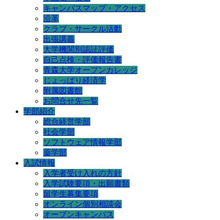
キャンパスマップ・アクセス
沿革
クラブ・サークル活動
出張講義
大学機関別認証評価
自己点検・評価報告書
青森大学オープンカレッジ
じょっぱり経済学
附属図書館
お問合せ先一覧
学部紹介
総合経営学部
社会学部
ソフトウェア情報学部
薬学部
入試情報
入学者受け入れの方針
入学試験要項・出願書類
留学生募集要項
オンライン個別相談会
オープンキャンパス