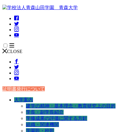
CLOSE
証明書発行について
大学案内
建学の精神・基本理念・教育研究上の目的
学長・副学長紹介
学修成果の評価に関する方針
組織・関連機関
学園歌・校歌