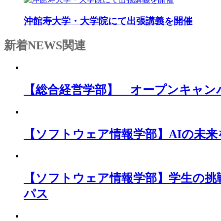
沖館寿大学・大学院にて出張講義を開催
新着NEWS
関連
【総合経営学部】 オープンキャン
【ソフトウェア情報学部】AIの未
【ソフトウェア情報学部】学生の挑
パス