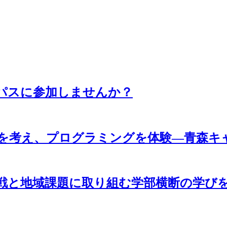
パスに参加しませんか？
来を考え、プログラミングを体験―青森キ
戦と地域課題に取り組む学部横断の学び