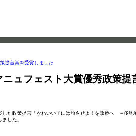
策提言賞を受賞しました
マニュフェスト大賞優秀政策提
授が提案した政策提言「かわいい子には旅させよ！を政策へ ～多
しました。