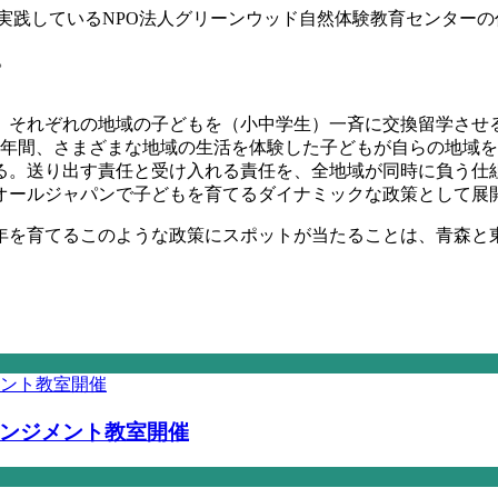
実践している
NPO
法人グリーンウッド自然体験教育センターの
。
、それぞれの地域の子どもを（小中学生）一斉に交換留学させ
年間、さまざまな地域の生活を体験した子どもが自らの地域
る。送り出す責任と受け入れる責任を、全地域が同時に負う仕
オールジャパンで子どもを育てるダイナミックな政策として展
年を育てるこのような政策にスポットが当たることは、青森と
ンジメント教室開催