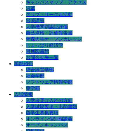
キャンパスマップ・アクセス
沿革
クラブ・サークル活動
出張講義
大学機関別認証評価
自己点検・評価報告書
青森大学オープンカレッジ
じょっぱり経済学
附属図書館
お問合せ先一覧
学部紹介
総合経営学部
社会学部
ソフトウェア情報学部
薬学部
入試情報
入学者受け入れの方針
入学試験要項・出願書類
留学生募集要項
オンライン個別相談会
オープンキャンパス