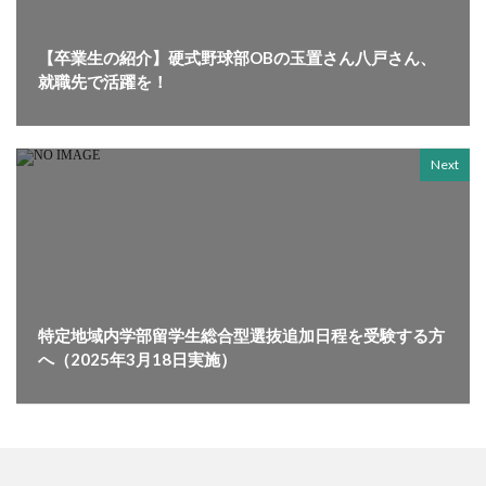
【卒業生の紹介】硬式野球部OBの玉置さん八戸さん、
就職先で活躍を！
Next
特定地域内学部留学生総合型選抜追加日程を受験する方
へ（2025年3月18日実施）