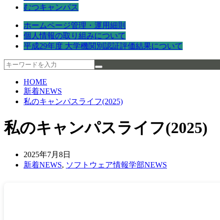
むつキャンパス
ホームページ管理・運用細則
個人情報の取り組みについて
平成29年度 大学機関別認証評価結果について
HOME
新着NEWS
私のキャンパスライフ(2025)
私のキャンパスライフ(2025)
2025年7月8日
新着NEWS
,
ソフトウェア情報学部NEWS