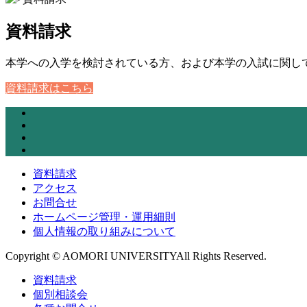
資料請求
本学への入学を検討されている方、および本学の入試に関し
資料請求はこちら
資料請求
アクセス
お問合せ
ホームページ管理・運用細則
個人情報の取り組みについて
Copyright © AOMORI UNIVERSITYAll Rights Reserved.
資料請求
個別相談会