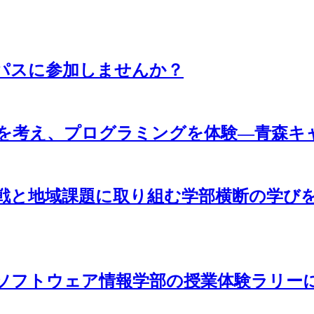
パスに参加しませんか？
来を考え、プログラミングを体験―青森キ
戦と地域課題に取り組む学部横断の学び
ソフトウェア情報学部の授業体験ラリー