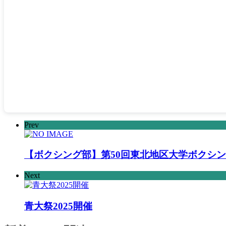
Prev
【ボクシング部】第50回東北地区大学ボクシ
Next
青大祭2025開催