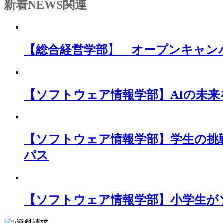
新着NEWS
関連
【総合経営学部】 オープンキャン
【ソフトウェア情報学部】AIの未
【ソフトウェア情報学部】学生の挑
パス
【ソフトウェア情報学部】小学生が