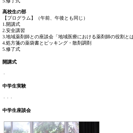
5.修了式
高校生の部
【プログラム】（午前、午後とも同じ）
1.開講式
2.安全講習
3.地域薬剤師との座談会「地域医療における薬剤師の役割と
4.処方箋の薬袋書とピッキング・散剤調剤
5.修了式
開講式
中学生実験
中学生座談会