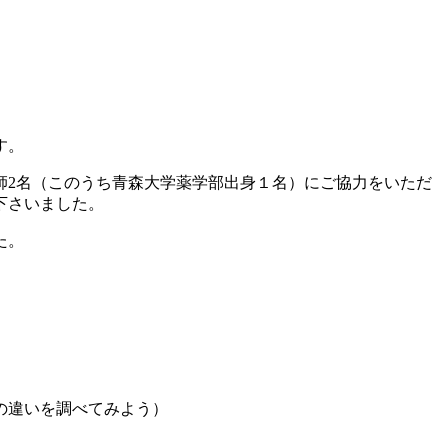
す。
師2名（このうち青森大学薬学部出身１名）にご協力をいただ
下さいました。
た。
性の違いを調べてみよう）