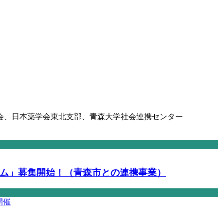
会、日本薬学会東北支部、青森大学社会連携センター
ム」募集開始！（青森市との連携事業）