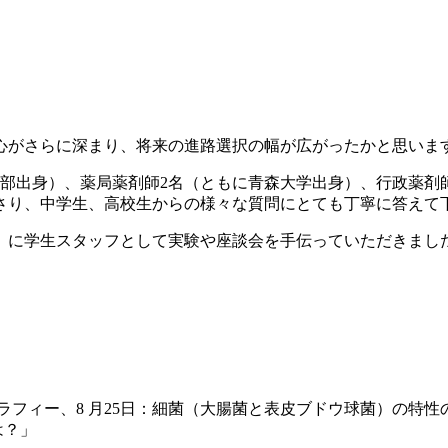
心がさらに深まり、将来の進路選択の幅が広がったかと思いま
部出身）、薬局薬剤師2名（ともに青森大学出身）、行政薬剤
さり、中学生、高校生からの様々な質問にとても丁寧に答えて
5名）に学生スタッフとして実験や座談会を手伝っていただきまし
グラフィー、8 月25日：細菌（大腸菌と表皮ブドウ球菌）の特
は？」