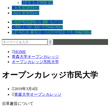
社会連携センター
東京キャンパス
むつキャンパス
ホームページ管理・運用細則
個人情報の取り組みについて
平成29年度 大学機関別認証評価結果について
HOME
青森大学オープンカレッジ
オープンカレッジ市民大学
オープンカレッジ市民大学
2019年3月4日
青森大学オープンカレッジ
沿革趣旨について