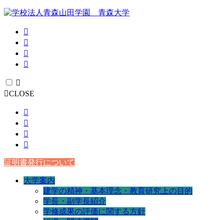
CLOSE
証明書発行について
大学案内
建学の精神・基本理念・教育研究上の目的
学長・副学長紹介
学修成果の評価に関する方針