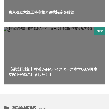
東京都立六郷工科高校と連携協定を締結
Next
【硬式野球部】横浜DeNAベイスターズ本学OBが再度
支配下登録されました！！
新着NEWS