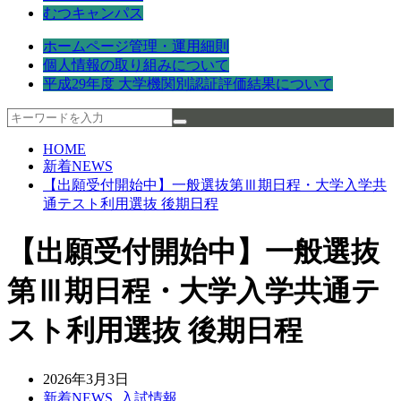
むつキャンパス
ホームページ管理・運用細則
個人情報の取り組みについて
平成29年度 大学機関別認証評価結果について
HOME
新着NEWS
【出願受付開始中】一般選抜第Ⅲ期日程・大学入学共
通テスト利用選抜 後期日程
【出願受付開始中】一般選抜
第Ⅲ期日程・大学入学共通テ
スト利用選抜 後期日程
2026年3月3日
新着NEWS
,
入試情報