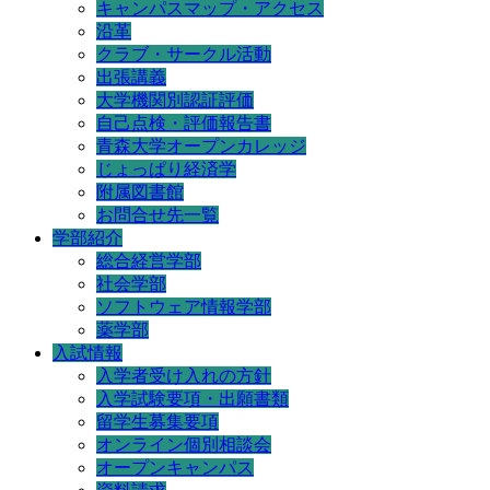
キャンパスマップ・アクセス
沿革
クラブ・サークル活動
出張講義
大学機関別認証評価
自己点検・評価報告書
青森大学オープンカレッジ
じょっぱり経済学
附属図書館
お問合せ先一覧
学部紹介
総合経営学部
社会学部
ソフトウェア情報学部
薬学部
入試情報
入学者受け入れの方針
入学試験要項・出願書類
留学生募集要項
オンライン個別相談会
オープンキャンパス