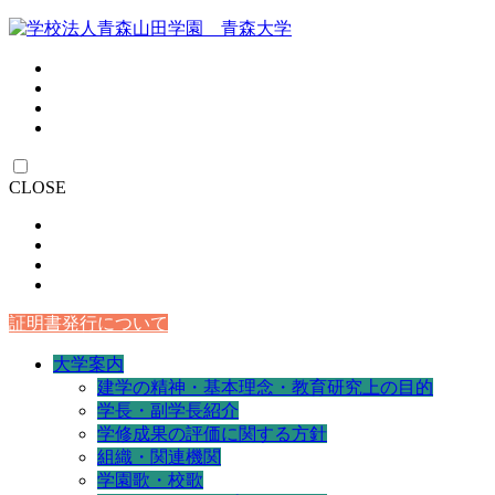
CLOSE
証明書発行について
大学案内
建学の精神・基本理念・教育研究上の目的
学長・副学長紹介
学修成果の評価に関する方針
組織・関連機関
学園歌・校歌