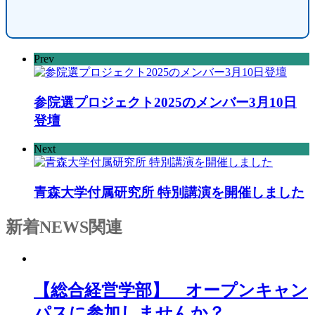
Prev
参院選プロジェクト2025のメンバー3月10日
登壇
Next
青森大学付属研究所 特別講演を開催しました
新着NEWS
関連
【総合経営学部】 オープンキャン
パスに参加しませんか？