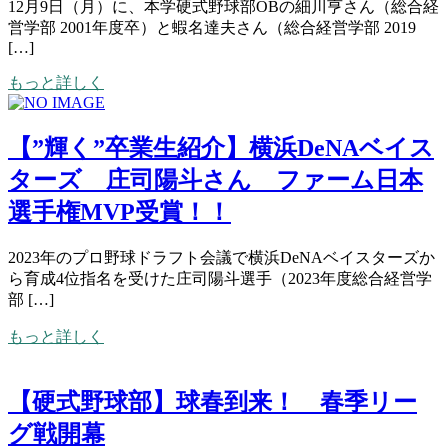
12月9日（月）に、本学硬式野球部OBの細川亨さん（総合経
営学部 2001年度卒）と蝦名達夫さん（総合経営学部 2019
[…]
もっと詳しく
【”輝く”卒業生紹介】横浜DeNAベイス
ターズ 庄司陽斗さん ファーム日本
選手権MVP受賞！！
2023年のプロ野球ドラフト会議で横浜DeNAベイスターズか
ら育成4位指名を受けた庄司陽斗選手（2023年度総合経営学
部 […]
もっと詳しく
【硬式野球部】球春到来！ 春季リー
グ戦開幕