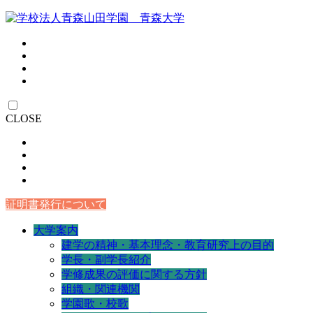
CLOSE
証明書発行について
大学案内
建学の精神・基本理念・教育研究上の目的
学長・副学長紹介
学修成果の評価に関する方針
組織・関連機関
学園歌・校歌