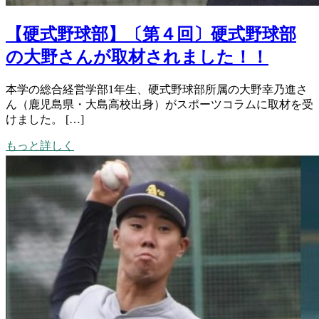
【硬式野球部】〔第４回〕硬式野球部
の大野さんが取材されました！！
本学の総合経営学部1年生、硬式野球部所属の大野幸乃進さ
ん（鹿児島県・大島高校出身）がスポーツコラムに取材を受
けました。 […]
もっと詳しく