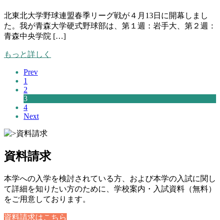
北東北大学野球連盟春季リーグ戦が４月13日に開幕しまし
た。我が青森大学硬式野球部は、第１週：岩手大、第２週：
青森中央学院 […]
もっと詳しく
Prev
1
2
3
4
Next
資料請求
本学への入学を検討されている方、および本学の入試に関し
て詳細を知りたい方のために、学校案内・入試資料（無料）
をご用意しております。
資料請求はこちら