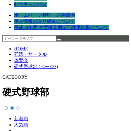
むつキャンパス
ホームページ管理・運用細則
個人情報の取り組みについて
平成29年度 大学機関別認証評価結果について
HOME
部活・サークル
体育会
硬式野球部 (ページ3)
CATEGORY
硬式野球部
新着順
人気順