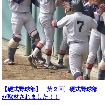
【硬式野球部】〔第２回〕硬式野球部
が取材されました！！