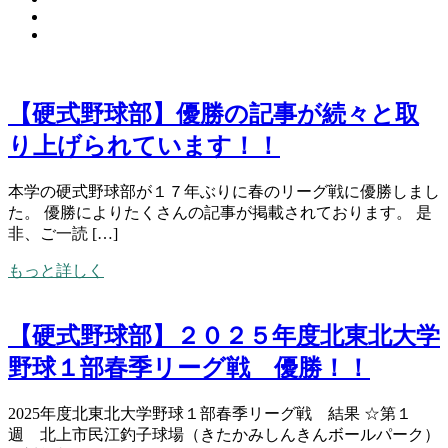
【硬式野球部】優勝の記事が続々と取
り上げられています！！
本学の硬式野球部が１７年ぶりに春のリーグ戦に優勝しまし
た。 優勝によりたくさんの記事が掲載されております。 是
非、ご一読 […]
もっと詳しく
【硬式野球部】２０２５年度北東北大学
野球１部春季リーグ戦 優勝！！
2025年度北東北大学野球１部春季リーグ戦 結果 ☆第１
週 北上市民江釣子球場（きたかみしんきんボールパーク）