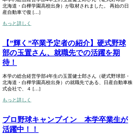
北海道・白樺学園高校出身）が取材されました。 再始の日
産自動車で復 […]
もっと詳しく
【”輝く”卒業予定者の紹介】硬式野球
部の玉置さん、就職先での活躍を期
待！
本学の総合経営学部4年生の玉置健士郎さん（硬式野球部・
北海道・白樺学園高校出身）の就職先である、日産自動車株
式会社で、４ […]
もっと詳しく
プロ野球キャンプイン 本学卒業生が
活躍中！！