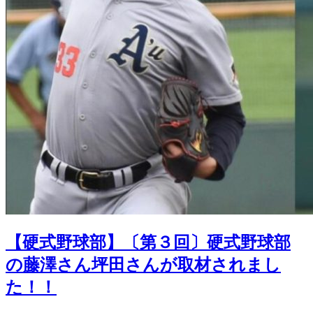
【硬式野球部】〔第３回〕硬式野球部
の藤澤さん坪田さんが取材されまし
た！！