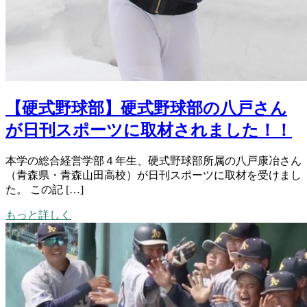
【硬式野球部】硬式野球部の八戸さん
が日刊スポーツに取材されました！！
本学の総合経営学部４年生、硬式野球部所属の八戸康冶さん
（青森県・青森山田高校）が日刊スポーツに取材を受けまし
た。 この記 […]
もっと詳しく