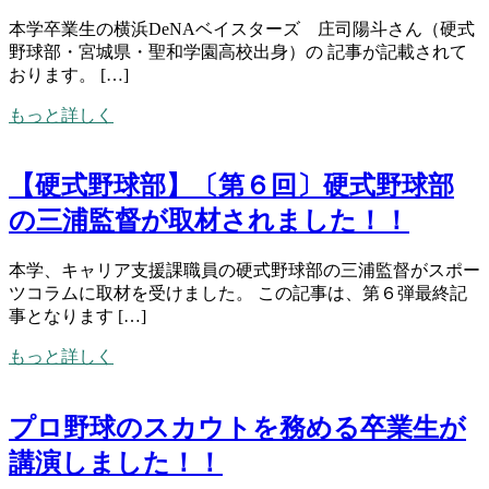
本学卒業生の横浜DeNAベイスターズ 庄司陽斗さん（硬式
野球部・宮城県・聖和学園高校出身）の 記事が記載されて
おります。 […]
もっと詳しく
【硬式野球部】〔第６回〕硬式野球部
の三浦監督が取材されました！！
本学、キャリア支援課職員の硬式野球部の三浦監督がスポー
ツコラムに取材を受けました。 この記事は、第６弾最終記
事となります […]
もっと詳しく
プロ野球のスカウトを務める卒業生が
講演しました！！