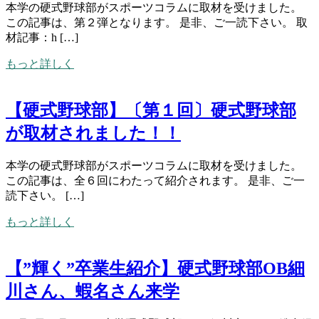
本学の硬式野球部がスポーツコラムに取材を受けました。
この記事は、第２弾となります。 是非、ご一読下さい。 取
材記事：h […]
もっと詳しく
【硬式野球部】〔第１回〕硬式野球部
が取材されました！！
本学の硬式野球部がスポーツコラムに取材を受けました。
この記事は、全６回にわたって紹介されます。 是非、ご一
読下さい。 […]
もっと詳しく
【”輝く”卒業生紹介】硬式野球部OB細
川さん、蝦名さん来学