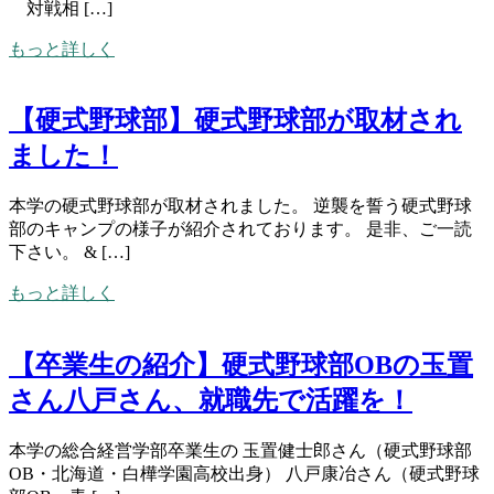
対戦相 […]
もっと詳しく
【硬式野球部】硬式野球部が取材され
ました！
本学の硬式野球部が取材されました。 逆襲を誓う硬式野球
部のキャンプの様子が紹介されております。 是非、ご一読
下さい。 & […]
もっと詳しく
【卒業生の紹介】硬式野球部OBの玉置
さん八戸さん、就職先で活躍を！
本学の総合経営学部卒業生の 玉置健士郎さん（硬式野球部
OB・北海道・白樺学園高校出身） 八戸康冶さん（硬式野球