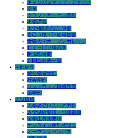
キャンパスマップ・アクセス
沿革
クラブ・サークル活動
出張講義
大学機関別認証評価
自己点検・評価報告書
青森大学オープンカレッジ
じょっぱり経済学
附属図書館
お問合せ先一覧
学部紹介
総合経営学部
社会学部
ソフトウェア情報学部
薬学部
入試情報
入学者受け入れの方針
入学試験要項・出願書類
留学生募集要項
オンライン個別相談会
オープンキャンパス