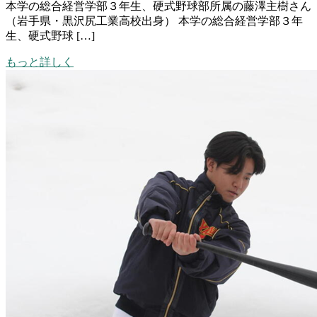
本学の総合経営学部３年生、硬式野球部所属の藤澤主樹さん
（岩手県・黒沢尻工業高校出身） 本学の総合経営学部３年
生、硬式野球 […]
もっと詳しく