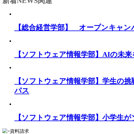
新着NEWS
関連
【総合経営学部】 オープンキャン
【ソフトウェア情報学部】AIの未
【ソフトウェア情報学部】学生の挑
パス
【ソフトウェア情報学部】小学生が