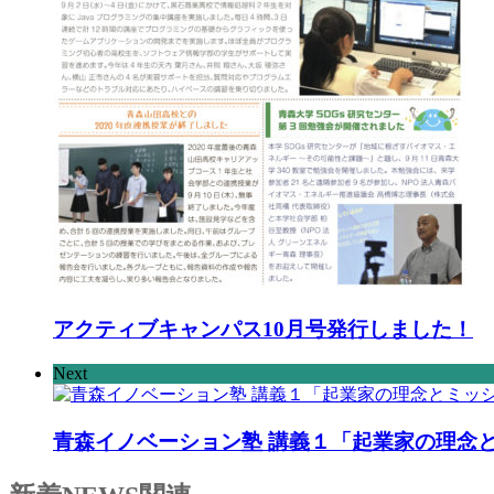
アクティブキャンパス10月号発行しました！
Next
青森イノベーション塾 講義１「起業家の理念