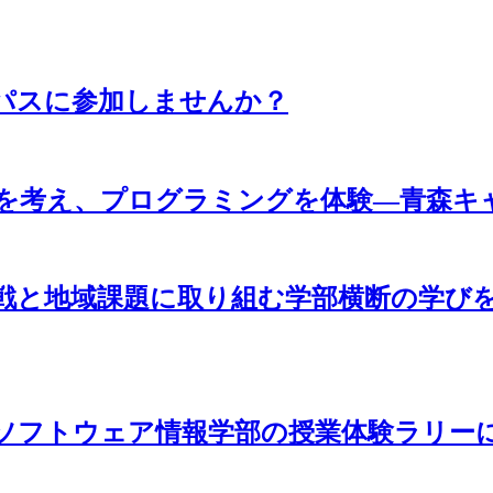
パスに参加しませんか？
来を考え、プログラミングを体験―青森キ
戦と地域課題に取り組む学部横断の学び
ソフトウェア情報学部の授業体験ラリー