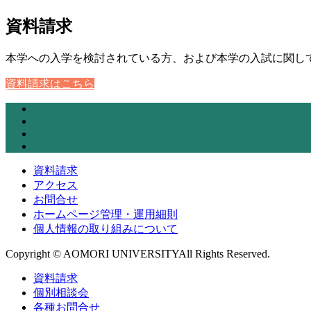
資料請求
本学への入学を検討されている方、および本学の入試に関し
資料請求はこちら
資料請求
アクセス
お問合せ
ホームページ管理・運用細則
個人情報の取り組みについて
Copyright © AOMORI UNIVERSITYAll Rights Reserved.
資料請求
個別相談会
各種お問合せ