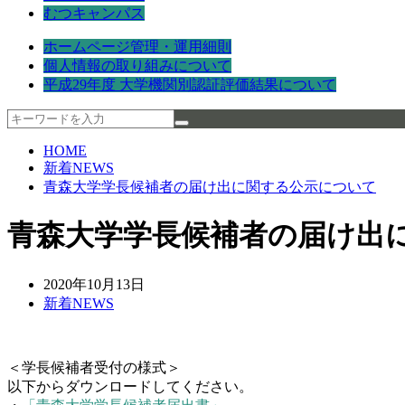
むつキャンパス
ホームページ管理・運用細則
個人情報の取り組みについて
平成29年度 大学機関別認証評価結果について
HOME
新着NEWS
青森大学学長候補者の届け出に関する公示について
青森大学学長候補者の届け出
2020年10月13日
新着NEWS
＜学長候補者受付の様式＞
以下からダウンロードしてください。