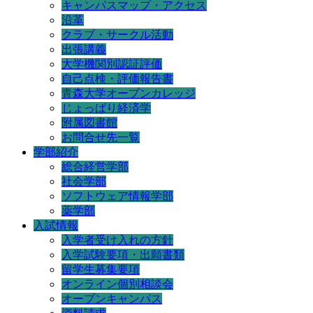
キャンパスマップ・アクセス
沿革
クラブ・サークル活動
出張講義
大学機関別認証評価
自己点検・評価報告書
青森大学オープンカレッジ
じょっぱり経済学
附属図書館
お問合せ先一覧
学部紹介
総合経営学部
社会学部
ソフトウェア情報学部
薬学部
入試情報
入学者受け入れの方針
入学試験要項・出願書類
留学生募集要項
オンライン個別相談会
オープンキャンパス