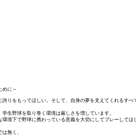
ために～
に誇りをもってほしい。そして、自身の夢を支えてくれるすべ
、学生野球を取り巻く環境は厳しさを増しています。
な環境下で野球に携わっている意義を大切にしてプレーしてほ
では無く、