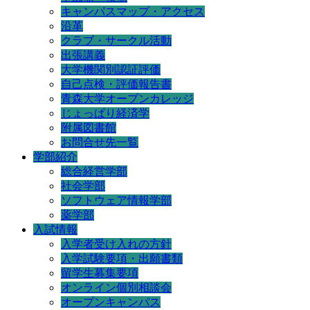
キャンパスマップ・アクセス
沿革
クラブ・サークル活動
出張講義
大学機関別認証評価
自己点検・評価報告書
青森大学オープンカレッジ
じょっぱり経済学
附属図書館
お問合せ先一覧
学部紹介
総合経営学部
社会学部
ソフトウェア情報学部
薬学部
入試情報
入学者受け入れの方針
入学試験要項・出願書類
留学生募集要項
オンライン個別相談会
オープンキャンパス