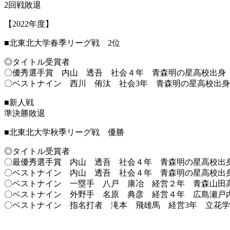
2回戦敗退
【2022年度】
■北東北大学春季リーグ戦 2位
◎タイトル受賞者
〇優秀選手賞 内山 透吾 社会４年 青森明の星高校出身
〇ベストナイン 西川 侑汰 社会3年 青森明の星高校出身
■新人戦
準決勝敗退
■北東北大学秋季リーグ戦 優勝
◎タイトル受賞者
〇最優秀選手賞 内山 透吾 社会４年 青森明の星高校出
〇ベストナイン 内山 透吾 社会４年 青森明の星高校出
〇ベストナイン 一塁手 八戸 康冶 経営２年 青森山田
〇ベストナイン 外野手 名原 典彦 経営４年 広島瀬戸
〇ベストナイン 指名打者 滝本 飛雄馬 経営3年 立花