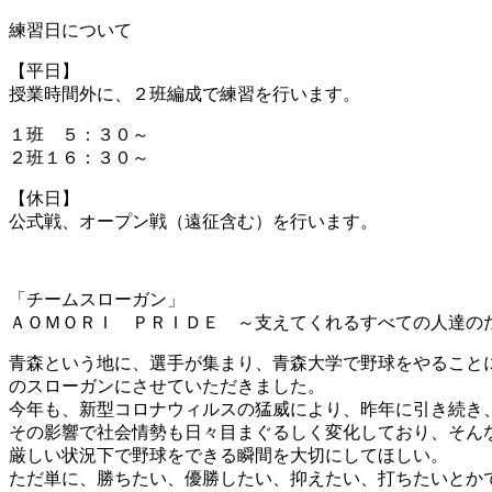
練習日について
【平日】
授業時間外に、２班編成で練習を行います。
１班 ５：３０～
２班１６：３０～
【休日】
公式戦、オープン戦（遠征含む）を行います。
「チームスローガン」
ＡＯＭＯＲＩ ＰＲＩＤＥ ～支えてくれるすべての人達の
青森という地に、選手が集まり、青森大学で野球をやること
のスローガンにさせていただきました。
今年も、新型コロナウィルスの猛威により、昨年に引き続き
その影響で社会情勢も日々目まぐるしく変化しており、そん
厳しい状況下で野球をできる瞬間を大切にしてほしい。
ただ単に、勝ちたい、優勝したい、抑えたい、打ちたいとか