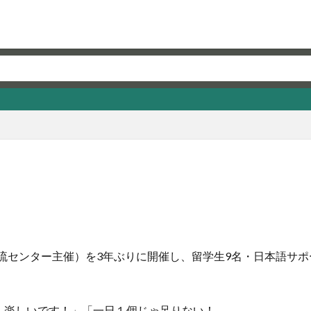
交流センター主催）を3年ぶりに開催し、留学生9名・日本語サポ
！楽しいです！」「一日１個じゃ足りない！