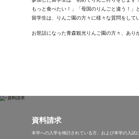
もっと食べたい！」「母国のりんごと違う！」
留学生は、りんご園の方々に様々な質問をして
お世話になった青森観光りんご園の方々、あり
資料請求
本学への入学を検討されている方、および本学の入試