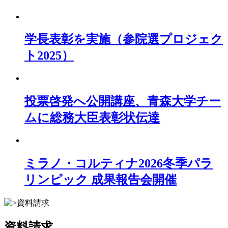
学長表彰を実施（参院選プロジェク
ト2025）
投票啓発へ公開講座、青森大学チー
ムに総務大臣表彰状伝達
ミラノ・コルティナ2026冬季パラ
リンピック 成果報告会開催
資料請求