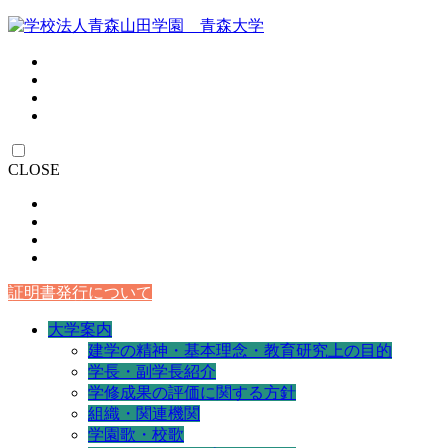
CLOSE
証明書発行について
大学案内
建学の精神・基本理念・教育研究上の目的
学長・副学長紹介
学修成果の評価に関する方針
組織・関連機関
学園歌・校歌