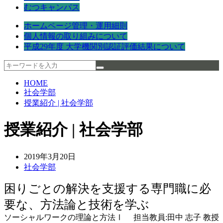
むつキャンパス
ホームページ管理・運用細則
個人情報の取り組みについて
平成29年度 大学機関別認証評価結果について
HOME
社会学部
授業紹介 | 社会学部
授業紹介 | 社会学部
2019年3月20日
社会学部
困りごとの解決を支援する専門職に必
要な、方法論と技術を学ぶ
ソーシャルワークの理論と方法Ⅰ 担当教員:田中 志子 教授