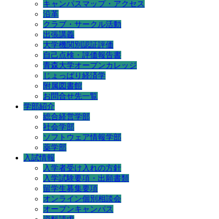
キャンパスマップ・アクセス
沿革
クラブ・サークル活動
出張講義
大学機関別認証評価
自己点検・評価報告書
青森大学オープンカレッジ
じょっぱり経済学
附属図書館
お問合せ先一覧
学部紹介
総合経営学部
社会学部
ソフトウェア情報学部
薬学部
入試情報
入学者受け入れの方針
入学試験要項・出願書類
留学生募集要項
オンライン個別相談会
オープンキャンパス