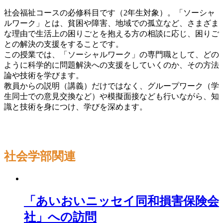
社会福祉コースの必修科目です（2年生対象）。「ソーシャ
ルワーク」とは、貧困や障害、地域での孤立など、さまざま
な理由で生活上の困りごとを抱える方の相談に応じ、困りご
との解決の支援をすることです。
この授業では、「ソーシャルワーク」の専門職として、どの
ように科学的に問題解決への支援をしていくのか、その方法
論や技術を学びます。
教員からの説明（講義）だけではなく、グループワーク（学
生同士での意見交換など）や模擬面接なども行いながら、知
識と技術を身につけ、学びを深めます。
社会学部
関連
「あいおいニッセイ同和損害保険会
社」への訪問