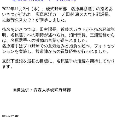
2022年11月2日（水）、硬式野球部 名原典彦選手の指名あ
いさつが行われ、広島東洋カープ 田村 恵スカウト部課長、
近藤芳久スカウトが来学しました。
指名あいさつでは、田村課長、近藤スカウトから指名経緯説
明、名原選手への期待が述べられ、沼田部長、三浦監督から
は、名原選手への激励の言葉が送られました。
名原選手はプロ野球での意気込みと抱負を述べ、フォトセッ
ションを実施し、報道陣からの質疑応答が行われました。
支配下登録を最初の目標に、名原選手の活躍を期待しており
ます。
画像提供：青森大学硬式野球部