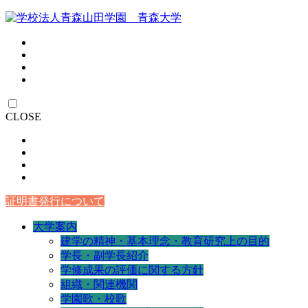
CLOSE
証明書発行について
大学案内
建学の精神・基本理念・教育研究上の目的
学長・副学長紹介
学修成果の評価に関する方針
組織・関連機関
学園歌・校歌