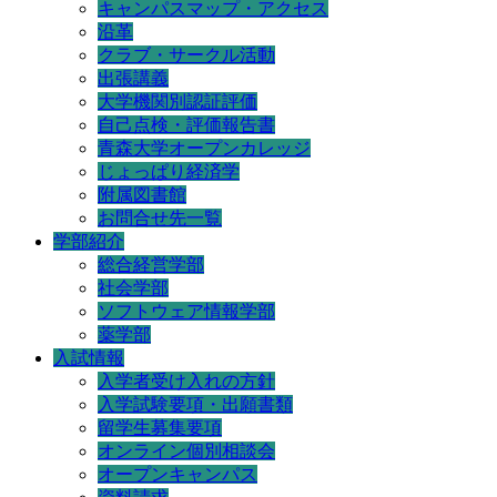
キャンパスマップ・アクセス
沿革
クラブ・サークル活動
出張講義
大学機関別認証評価
自己点検・評価報告書
青森大学オープンカレッジ
じょっぱり経済学
附属図書館
お問合せ先一覧
学部紹介
総合経営学部
社会学部
ソフトウェア情報学部
薬学部
入試情報
入学者受け入れの方針
入学試験要項・出願書類
留学生募集要項
オンライン個別相談会
オープンキャンパス