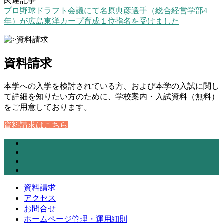
関連記事
プロ野球ドラフト会議にて名原典彦選手（総合経営学部4
年）が広島東洋カープ育成１位指名を受けました
資料請求
本学への入学を検討されている方、および本学の入試に関し
て詳細を知りたい方のために、学校案内・入試資料（無料）
をご用意しております。
資料請求はこちら
資料請求
アクセス
お問合せ
ホームページ管理・運用細則