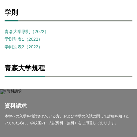
学則
青森大学学則（2022）
学則別表1（2022）
学則別表2（2022）
青森大学規程
資料請求
本学への入学を検討されている方、および本学の入試に関して詳細を知りた
い方のために、学校案内・入試資料（無料）をご用意しております。