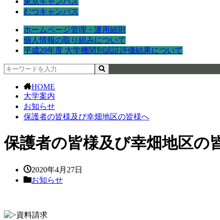
東京キャンパス
むつキャンパス
ホームページ管理・運用細則
個人情報の取り組みについて
平成29年度 大学機関別認証評価結果について
HOME
大学案内
お知らせ
保護者の皆様及び幸畑地区の皆様へ
保護者の皆様及び幸畑地区の
2020年4月27日
お知らせ