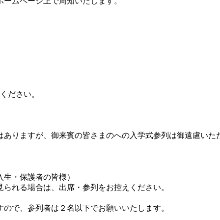
ホームページ上で周知いたします。
でください。
はありますが、御来賓の皆さまのへの入学式参列は御遠慮いた
入生・保護者の皆様）
見られる場合は、出席・参列をお控えください。
すので、参列者は２名以下でお願いいたします。