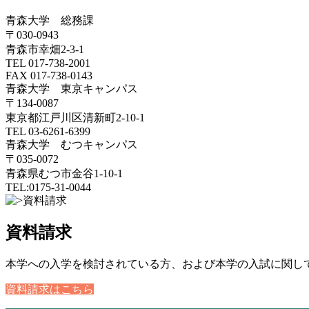
青森大学 総務課
〒030-0943
青森市幸畑2-3-1
TEL 017-738-2001
FAX 017-738-0143
青森大学 東京キャンパス
〒134-0087
東京都江戸川区清新町2-10-1
TEL 03-6261-6399
青森大学 むつキャンパス
〒035-0072
青森県むつ市金谷1-10-1
TEL:0175-31-0044
資料請求
本学への入学を検討されている方、および本学の入試に関し
資料請求はこちら