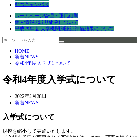
むつキャンパス
ホームページ管理・運用細則
個人情報の取り組みについて
平成29年度 大学機関別認証評価結果について
HOME
新着NEWS
令和4年度入学式について
令和4年度入学式について
2022年2月28日
新着NEWS
入学式について
規模を縮小して実施いたします。