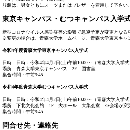
服装は、男女ともにスーツまたはブレザーを着用して下さい
東京キャンパス・むつキャンパス入学
新型コロナウイルス感染症等の影響で急遽予定が変更となる
※変更の場合は、青森大学ホームページ、青森大学東京キャ
令和4年度青森大学東京キャンパス入学式
日時：日時：令和4年4月2日(土)午前10:00～（青森大学入学式
場所：青森大学東京キャンパス 2F 図書室
集合時間：午前9:45
令和4年度青森大学むつキャンパス入学式
日時：日時：令和4年4月2日(土)午前10:00～（青森大学入学式
場所：下北文化会館 1F
大ホール
大集会室 ※会場が変
集合時間：午前9:45
問合せ先・連絡先