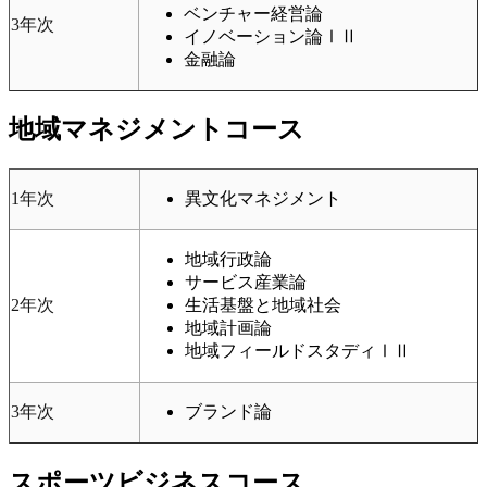
ベンチャー経営論
3年次
イノベーション論ⅠⅡ
金融論
地域マネジメントコース
1年次
異文化マネジメント
地域行政論
サービス産業論
2年次
生活基盤と地域社会
地域計画論
地域フィールドスタディⅠⅡ
3年次
ブランド論
スポーツビジネスコース