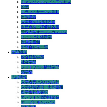
キャンパスマップ・アクセス
沿革
クラブ・サークル活動
出張講義
大学機関別認証評価
自己点検・評価報告書
青森大学オープンカレッジ
じょっぱり経済学
附属図書館
お問合せ先一覧
学部紹介
総合経営学部
社会学部
ソフトウェア情報学部
薬学部
入試情報
入学者受け入れの方針
入学試験要項・出願書類
留学生募集要項
オンライン個別相談会
オープンキャンパス