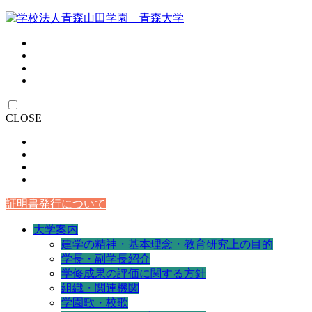
CLOSE
証明書発行について
大学案内
建学の精神・基本理念・教育研究上の目的
学長・副学長紹介
学修成果の評価に関する方針
組織・関連機関
学園歌・校歌