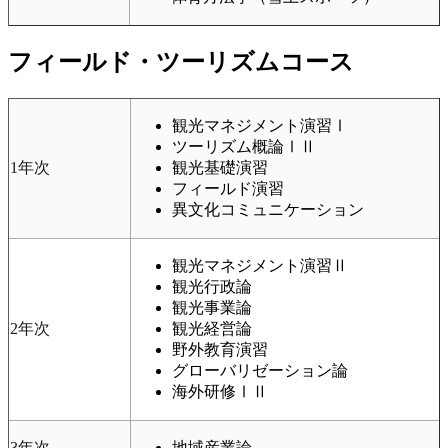
フィールド・ツーリズムコース
観光マネジメント演習Ⅰ
ツーリズム概論ⅠⅡ
1年次
観光基礎演習
フィールド演習
異文化コミュニケーション
観光マネジメント演習Ⅱ
観光行政論
観光事業論
2年次
観光経営論
野外教育演習
グローバリゼーション論
海外研修ⅠⅡ
3年次
地域産業論