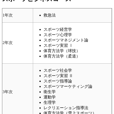
1年次
救急法
スポーツ経営学
スポーツ心理学
スポーツマネジメント論
2年次
スポーツ実習 Ⅰ
体育方法学（球技）
体育方法学（柔道）
スポーツ社会学
スポーツ実習 Ⅱ
スポーツ指導論
スポーツマーケティング論
3年次
衛生学
運動学
生理学
レクリエーション指導法
体育方法学（雪上スポーツ）