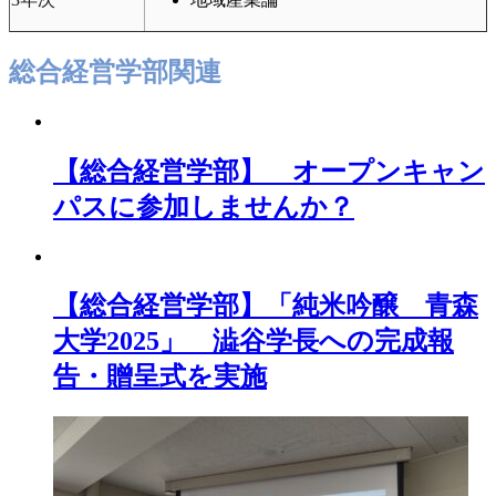
総合経営学部
関連
【総合経営学部】 オープンキャン
パスに参加しませんか？
【総合経営学部】「純米吟醸 青森
大学2025」 澁谷学長への完成報
告・贈呈式を実施