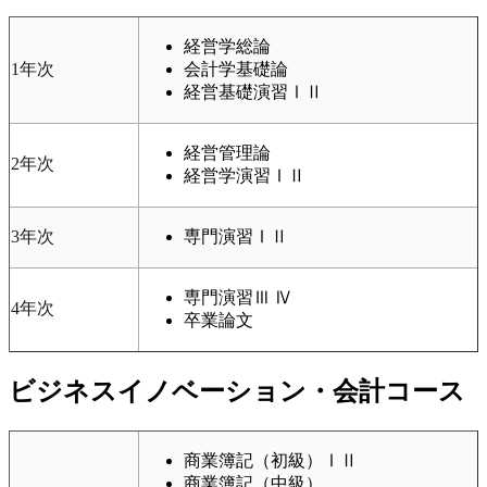
経営学総論
1年次
会計学基礎論
経営基礎演習ⅠⅡ
経営管理論
2年次
経営学演習ⅠⅡ
3年次
専門演習ⅠⅡ
専門演習Ⅲ Ⅳ
4年次
卒業論文
ビジネスイノベーション・会計コース
商業簿記（初級）ⅠⅡ
商業簿記（中級）