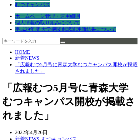
むつキャンパス
ホームページ管理・運用細則
個人情報の取り組みについて
平成29年度 大学機関別認証評価結果について
HOME
新着NEWS
「広報むつ5月号に青森大学むつキャンパス開校が掲載
されました」
「広報むつ5月号に青森大学
むつキャンパス開校が掲載さ
れました」
2022年4月26日
新着NEWS
,
むつキャンパス