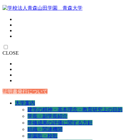
CLOSE
証明書発行について
大学案内
建学の精神・基本理念・教育研究上の目的
学長・副学長紹介
学修成果の評価に関する方針
組織・関連機関
学園歌・校歌