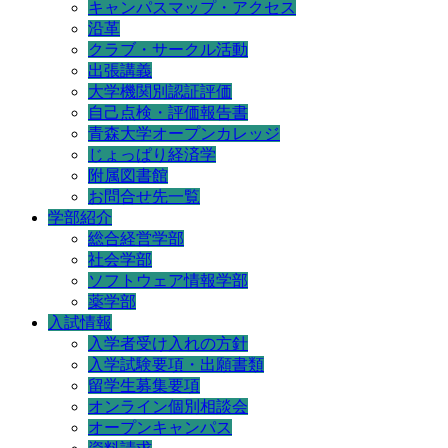
キャンパスマップ・アクセス
沿革
クラブ・サークル活動
出張講義
大学機関別認証評価
自己点検・評価報告書
青森大学オープンカレッジ
じょっぱり経済学
附属図書館
お問合せ先一覧
学部紹介
総合経営学部
社会学部
ソフトウェア情報学部
薬学部
入試情報
入学者受け入れの方針
入学試験要項・出願書類
留学生募集要項
オンライン個別相談会
オープンキャンパス