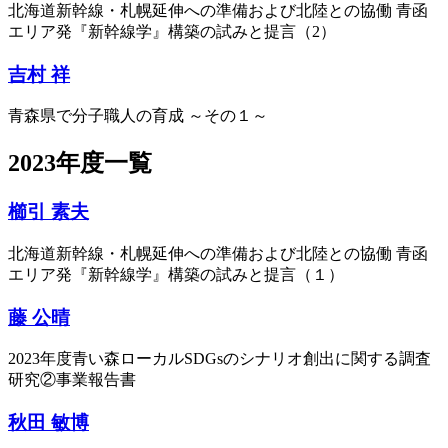
北海道新幹線・札幌延伸への準備および北陸との協働 ⻘函
エリア発『新幹線学』構築の試みと提言（2）
吉村 祥
青森県で分子職人の育成 ～その１～
2023年度一覧
櫛引 素夫
北海道新幹線・札幌延伸への準備および北陸との協働 ⻘函
エリア発『新幹線学』構築の試みと提⾔（１）
藤 公晴
2023年度青い森ローカルSDGsのシナリオ創出に関する調査
研究②事業報告書
秋田 敏博