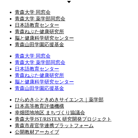
青森大学 同窓会
青森大学 薬学部同窓会
日本語教育センター
青森ねぶた健康研究所
脳と健康科学研究センター
青森山田学園応援基金
青森大学 同窓会
青森大学 薬学部同窓会
日本語教育センター
青森ねぶた健康研究所
脳と健康科学研究センター
青森山田学園応援基金
ひらめき☆ときめきサイエンス｜薬学部
日本高等教育評価機構
幸畑団地地区 まちづくり協議会
青森大学JST/RISTEX 研究開発プロジェクト
青森市産官学連携プラットフォーム
公開教材アーカイブ