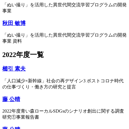
「ぬい撮り」を活用した異世代間交流学習プログラムの開発
事業
秋田 敏博
「ぬい撮り」を活用した異世代間交流学習プログラムの開発
事業 資料
2022年度一覧
櫛引 素夫
「人口減少×新幹線」社会の再デザイン3 ポストコロナ時代
の仕事づくり・働き方の研究と提言
藤 公晴
2022年度青い森ローカルSDGsのシナリオ創出に関する調査
研究①事業報告書