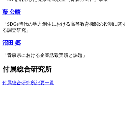
藤 公晴
「SDGs時代の地方創生における高等教育機関の役割に関す
る調査研究」
沼田 郷
「青森県における企業誘致実績と課題」
付属総合研究所
付属総合研究所紀要一覧