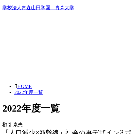
学校法人青森山田学園 青森大学
HOME
2022年度一覧
2022年度一覧
櫛引 素夫
「人口減少×新幹線」社会の再デザイン3 