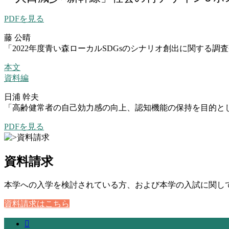
PDFを見る
藤 公晴
「2022年度青い森ローカルSDGsのシナリオ創出に関する調
本文
資料編
日浦 幹夫
「高齢健常者の自己効力感の向上、認知機能の保持を目的と
PDFを見る
資料請求
本学への入学を検討されている方、および本学の入試に関し
資料請求はこちら